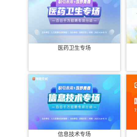
医药卫生专场
信息技术专场