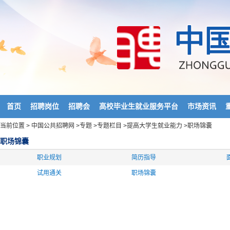
首页
招聘岗位
招聘会
高校毕业生就业服务平台
市场资讯
当前位置 >
中国公共招聘网
>
专题
>
专题栏目
>
提高大学生就业能力
>
职场锦囊
职场锦囊
职业规划
简历指导
试用通关
职场锦囊