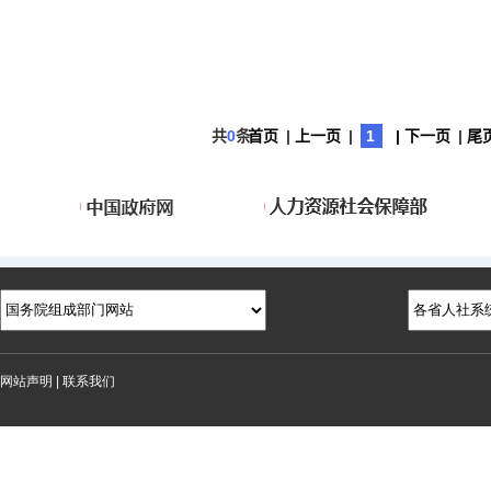
共
0
条
首页
|
上一页
|
1
| 下一页
|
尾