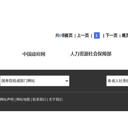
共
0
条
首页
|
上一页
|
1
| 下一页
|
尾