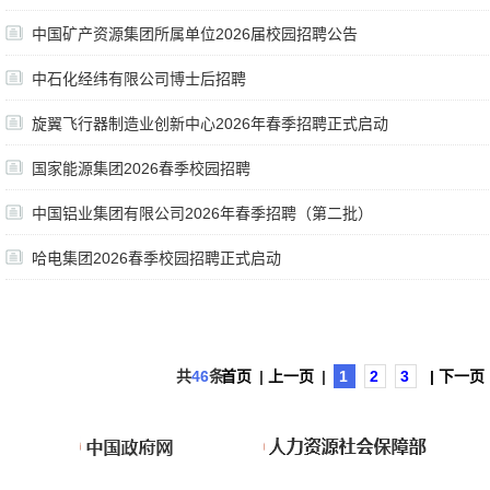
中国矿产资源集团所属单位2026届校园招聘公告
中石化经纬有限公司博士后招聘
旋翼飞行器制造业创新中心2026年春季招聘正式启动
国家能源集团2026春季校园招聘
中国铝业集团有限公司2026年春季招聘（第二批）
哈电集团2026春季校园招聘正式启动
共
46
条
首页
|
上一页
|
1
2
3
| 下一页