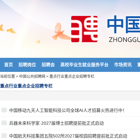
首页
招聘岗位
招聘会
高校毕业生就业服务平台
市场资讯
当前位置 >
中国公共招聘网 >
重点行业重点企业招聘专栏
重点行业重点企业招聘专栏
中国移动九天人工智能科技公司全球AI人才招募火热进行中！
兵器未来科学家·2027届博士招聘提前批正式启动
中国航天科技集团五院502所2027届校园招聘提前批正式启动