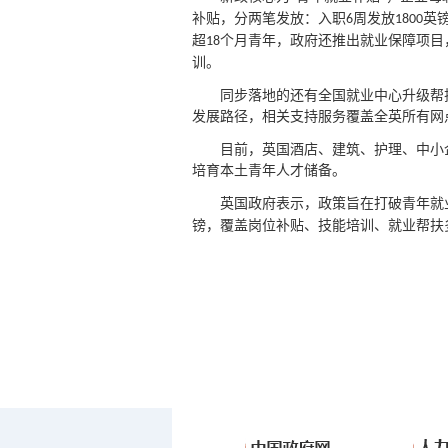
补贴，分两笔发放：入职
周发放
英
6
1800
超
个月青年，政府还推出就业保障项目
18
训。
同步落地的还有全国就业中心升级帮
发展路径，相关支持服务覆盖全英所有网
目前，英国酒店、建筑、护理、中小
培育本土青年人才储备。
英国政府表示，政策旨在打破青年就
镑，覆盖岗位补贴、技能培训、就业帮扶