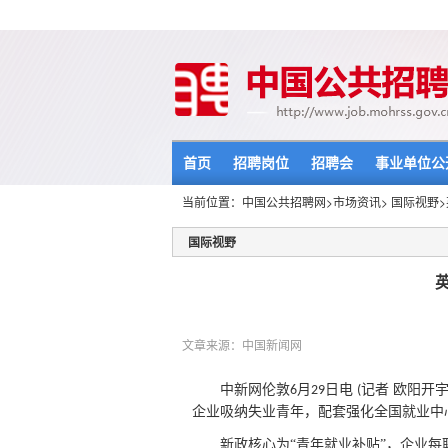
首页
招聘岗位
招聘会
事业单位公
当前位置：
中国公共招聘网
>
市场资讯
>
国际视野
国际视野
文章来源：中国新闻网
中新网伦敦
月
日电
记者 欧阳开
6
29
(
企业吸纳失业青年，配套强化全国就业中
新政核心为
“青年就业补贴”，企业