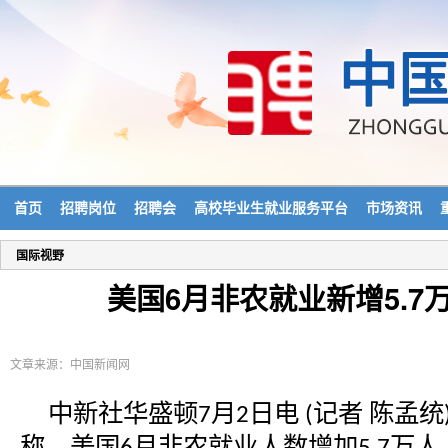
首页
招聘岗位
招聘会
高校毕业生就业服务平台
市场资讯
国际视野
美国6月非农就业新增5.7万
文章来源：中国新闻网
中新社华盛顿
月
日电
记者 陈孟统
7
2
(
称，美国
月非农就业人数增加
万人