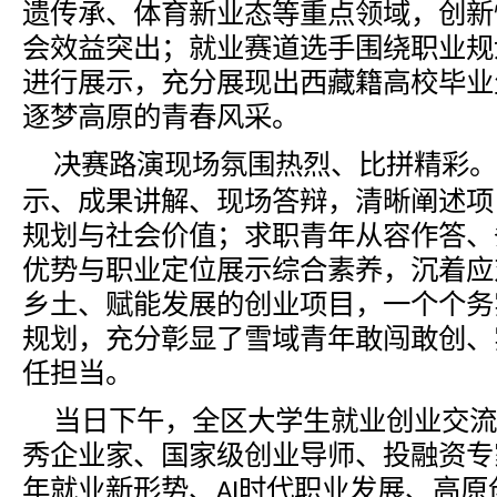
遗传承、体育新业态等重点领域，创新
会效益突出；就业赛道选手围绕职业规
进行展示，充分展现出西藏籍高校毕业
逐梦高原的青春风采。
决赛路演现场氛围热烈、比拼精彩。
示、成果讲解、现场答辩，清晰阐述项
规划与社会价值；求职青年从容作答、
优势与职业定位展示综合素养，沉着应
乡土、赋能发展的创业项目，一个个务
规划，充分彰显了雪域青年敢闯敢创、
任担当。
当日下午，全区大学生就业创业交流
秀企业家、国家级创业导师、投融资专
年就业新形势、
时代职业发展、高原
AI