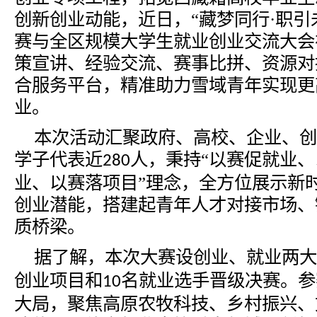
创新创业动能，近日，
“藏梦同行·职
赛与全区规模大学生就业创业交流大会
策宣讲、经验交流、赛事比拼、资源对
合服务平台，精准助力雪域青年实现更
业。
本次活动汇聚政府、高校、企业、创
学子代表近
人，秉持“以赛促就业
280
业、以赛落项目”理念，全方位展示新
创业潜能，搭建起青年人才对接市场、
质桥梁。
据了解，本次大赛设创业、就业两大
创业项目和
名就业选手晋级决赛。参
10
大局，聚焦高原农牧科技、乡村振兴、