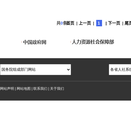
共
0
条
首页
|
上一页
|
1
| 下一页
|
尾